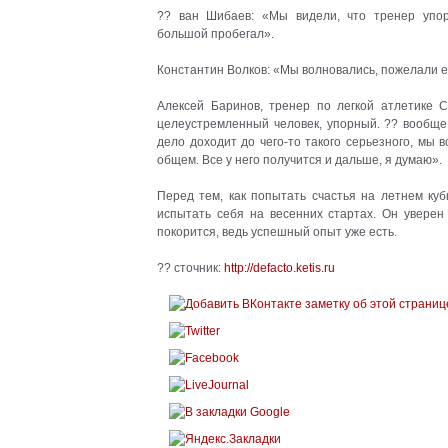
?? ван Шибаев: «Мы видели, что тренер упо
большой пробегал».
Константин Волков: «Мы волновались, пожелали е
Алексей Баринов, тренер по легкой атлетике
целеустремленный человек, упорный. ?? вообще 
дело доходит до
чего-то
такого серьезного, мы в
общем. Все у него получится и дальше, я думаю».
Перед тем, как попытать счастья на летнем куб
испытать себя на весенних стартах. Он уверен
покорится, ведь успешный опыт уже есть.
?? сточник:
http://defacto.ketis.ru