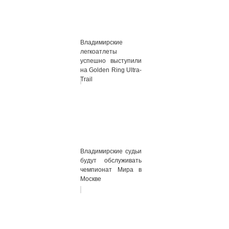
Владимирские
легкоатлеты
успешно выступили
на Golden Ring Ultra-
Trail
Владимирские судьи
будут обслуживать
чемпионат Мира в
Москве