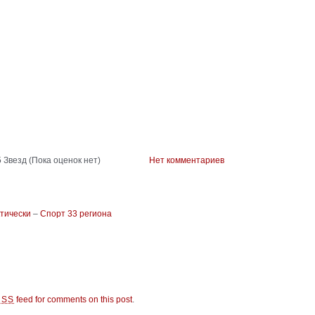
(Пока оценок нет)
Нет комментариев
ктически
–
Спорт 33 региона
feed for comments on this post
.
RSS