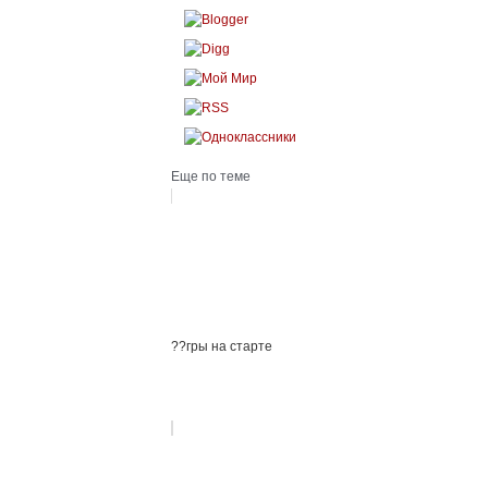
Еще по теме
??гры на старте