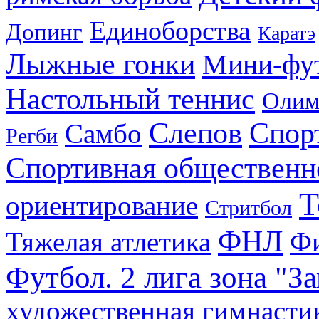
Единоборства
Допинг
Каратэ
Лыжные гонки
Мини-фу
Настольный теннис
Олим
Слепов
Спор
Самбо
Регби
Спортивная общественн
Т
ориентирование
Стритбол
ФНЛ
Тяжелая атлетика
Фи
Футбол. 2 лига зона "З
художественная гимнасти