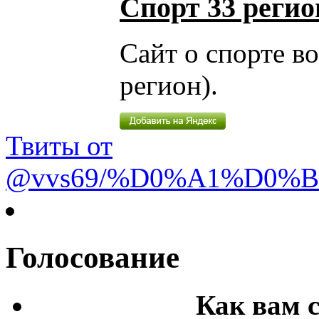
Спорт 33 регио
Сайт о спорте в
регион).
Твиты от
@vvs69/%D0%A1%D0%
Голосование
Как вам 