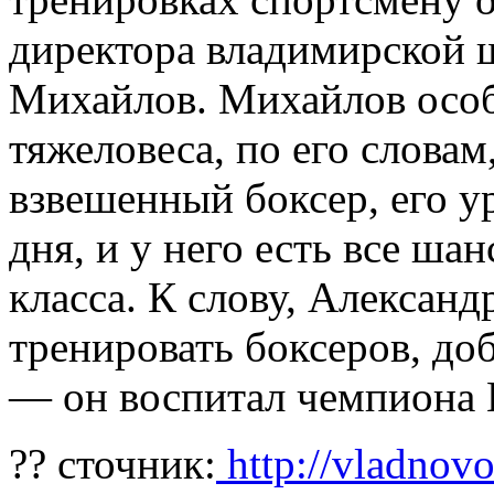
директора владимирской 
Михайлов. Михайлов особ
тяжеловеса, по его слова
взвешенный боксер, его у
дня, и у него есть все ша
класса. К слову, Алексан
тренировать боксеров, д
— он воспитал чемпиона 
?? сточник:
http://vladnovo