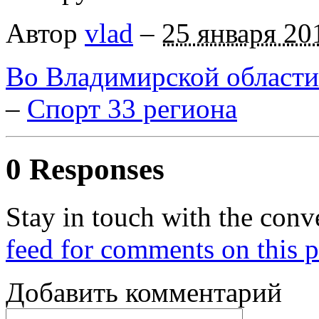
Автор
vlad
–
25 января 20
Во Владимирской области
–
Спорт 33 региона
0 Responses
Stay in touch with the conv
feed for comments on this p
Добавить комментарий