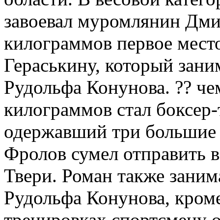
завоевал муромлянин Дми
килограммов первое мест
Гераськину, который зани
Рудольфа Конунова. ?? че
килограммов стал боксер
одержавший три большие 
Фролов сумел отправить в
Твери. Роман также заним
Рудольфа Конунова, кроме
тренировках спортсмену о