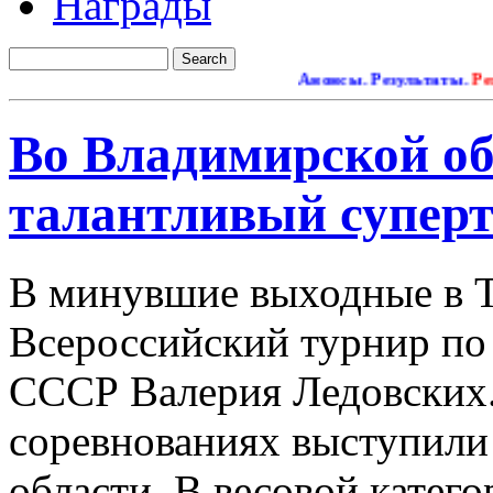
Награды
Анонсы. Результаты.
Ремонт 
Во Владимирской об
талантливый супер
В минувшие выходные в Т
Всероссийский турнир по 
СССР Валерия Ледовских.
соревнованиях выступил
области. В весовой катег