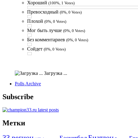
Хороший
(100%, 1 Votes)
Превосходный
(0%, 0 Votes)
Плохой
(0%, 0 Votes)
Мог быть лучше
(0%, 0 Votes)
Без комментариев
(0%, 0 Votes)
Сойдет
(0%, 0 Votes)
Загрузка ...
Polls Archive
Subscribe
Метки
33 регион
Биатлон
Баскетбол
Бо