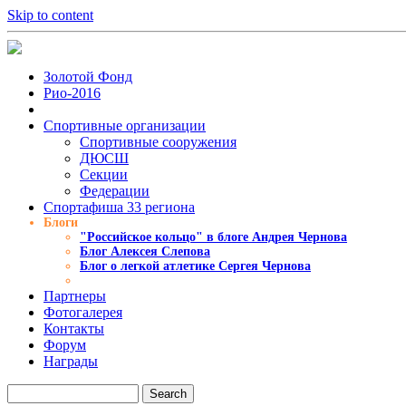
Skip to content
Золотой Фонд
Рио-2016
Спортивные организации
Cпортивные сооружения
ДЮСШ
Секции
Федерации
Спортафиша 33 региона
Блоги
"Российское кольцо" в блоге Андрея Чернова
Блог Алексея Слепова
Блог о легкой атлетике Сергея Чернова
Партнеры
Фотогалерея
Контакты
Форум
Награды