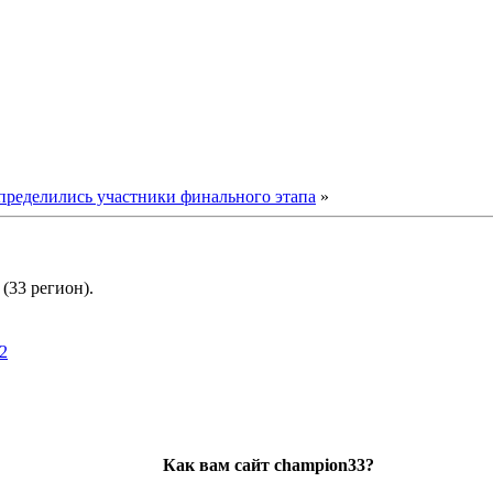
пределились участники финального этапа
»
(33 регион).
2
Как вам сайт champion33?