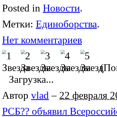
Posted in
Новости
.
Метки:
Единоборства
.
Нет комментариев
(Пок
Загрузка...
Автор
vlad
–
22 февраля 2
РСБ?? объявил Всероссий