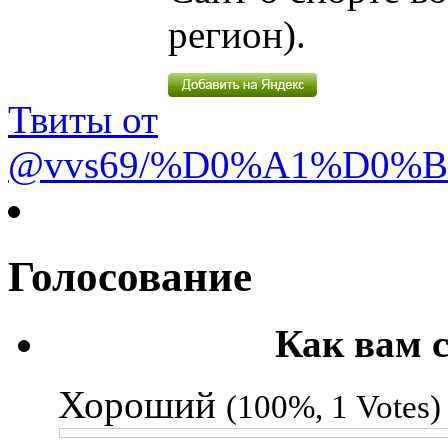
регион).
Твиты от
@vvs69/%D0%A1%D0%
Голосование
Как вам 
Хороший
(100%, 1 Votes)