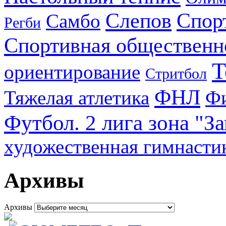
Слепов
Спор
Самбо
Регби
Спортивная общественн
Т
ориентирование
Стритбол
ФНЛ
Тяжелая атлетика
Фи
Футбол. 2 лига зона "З
художественная гимнасти
Архивы
Архивы