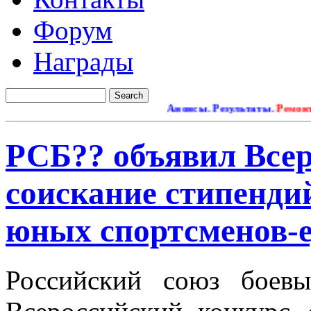
Форум
Награды
Анонсы. Результаты.
Ремонт сайт
РСБ?? объявил Всер
соискание стипенди
юных спортсменов-
Российский союз боевы