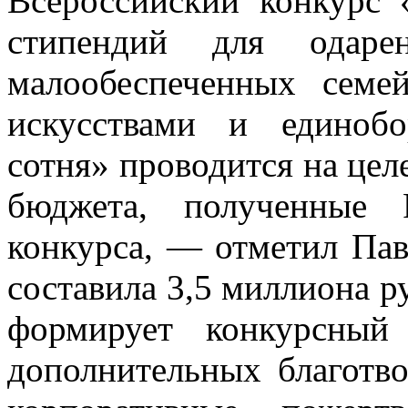
Всероссийский конкурс 
стипендий для одарен
малообеспеченных сем
искусствами и единобо
сотня» проводится на цел
бюджета, полученные 
конкурса, — отметил Па
составила 3,5 миллиона р
формирует конкурсный
дополнительных благотво