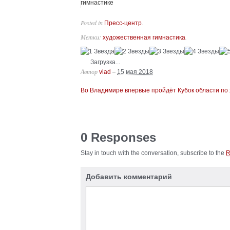
гимнастике
Posted in
.
Пресс-центр
Метки:
.
художественная гимнастика
Загрузка...
Автор
–
vlad
15 мая 2018
Во Владимире впервые пройдёт Кубок области по
0 Responses
Stay in touch with the conversation, subscribe to the
Добавить комментарий