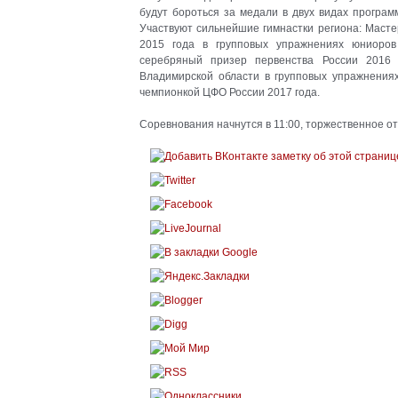
будут бороться за медали в двух видах програ
Участвуют сильнейшие гимнастки региона: Масте
2015 года в групповых упражнениях юниоров
серебряный призер первенства России 2016 
Владимирской области в групповых упражнениях
чемпионкой ЦФО России 2017 года.
Соревнования начнутся в 11:00, торжественное от