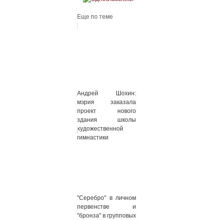
Еще по теме
Андрей Шохин:
мэрия заказала
проект нового
здания школы
художественной
гимнастики
"Серебро" в личном
первенстве и
"бронза" в групповых