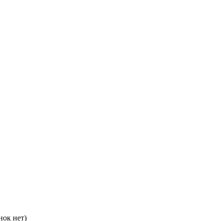
нок нет)