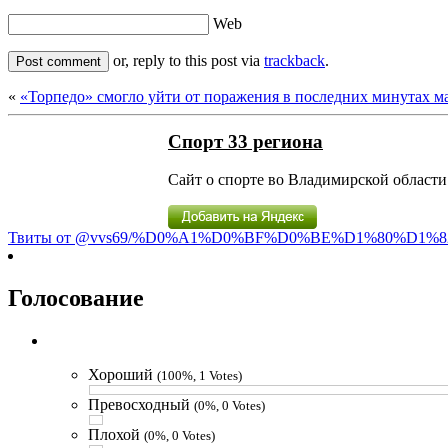
Web
or, reply to this post via
trackback
.
«
«Торпедо» смогло уйти от поражения в последних минутах м
Спорт 33 региона
Сайт о спорте во Владимирской области 
Твиты от @vvs69/%D0%A1%D0%BF%D0%BE%D1%80%D1%8
Голосование
Хороший
(100%, 1 Votes)
Превосходный
(0%, 0 Votes)
Плохой
(0%, 0 Votes)