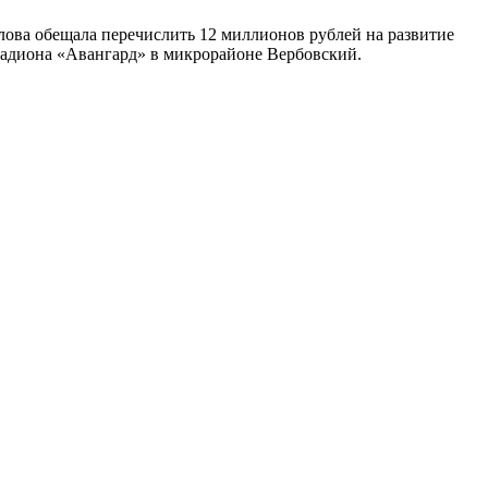
лова обещала перечислить 12 миллионов рублей на развитие
тадиона «Авангард» в микрорайоне Вербовский.