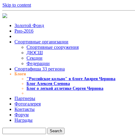
Skip to content
Золотой Фонд
Рио-2016
Спортивные организации
Cпортивные сооружения
ДЮСШ
Секции
Федерации
Спортафиша 33 региона
Блоги
"Российское кольцо" в блоге Андрея Чернова
Блог Алексея Слепова
Блог о легкой атлетике Сергея Чернова
Партнеры
Фотогалерея
Контакты
Форум
Награды