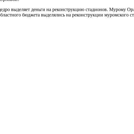
 щедро выделяет деньги на реконструкцию стадионов. Мурому Ор
областного бюджета выделялись на реконструкции муромского с