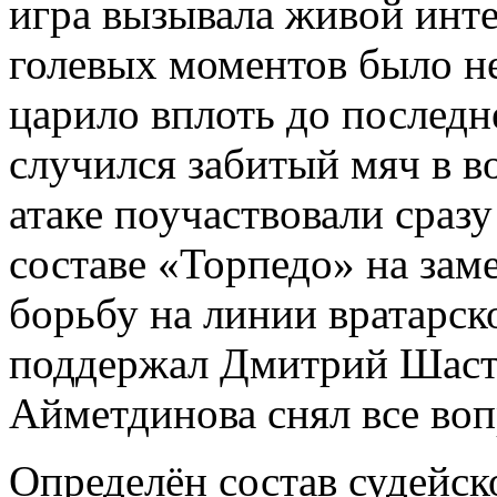
игра вызывала живой интер
голевых моментов было не
царило вплоть до последн
случился забитый мяч в 
атаке поучаствовали сраз
составе «Торпедо» на зам
борьбу на линии вратарск
поддержал Дмитрий Шасто
Айметдинова снял все воп
Определён состав судейск