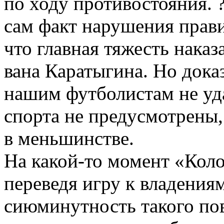
по ходу противостояния. ?
сам факт нарушения прави
что главная тяжесть наказ
вана Каратыгина. Но доказ
нашим футболистам не уда
спорта не предусмотрены,
в меньшинстве.
На
какой-то
момент «Коло
переведя игру к владения
сиюминутность такого по