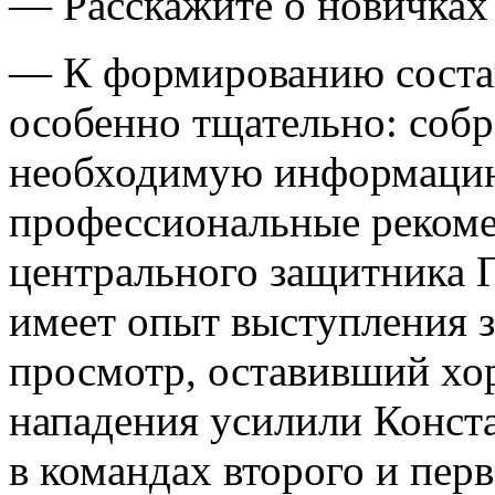
— Расскажите о новичках
— К формированию состав
особенно тщательно: собр
необходимую информацию
профессиональные рекоме
центрального защитника 
имеет опыт выступления 
просмотр, оставивший хо
нападения усилили Конст
в командах второго и пер