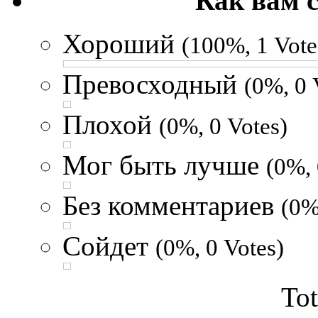
Как вам 
Хороший
(100%, 1 Vote
Превосходный
(0%, 0 
Плохой
(0%, 0 Votes)
Мог быть лучше
(0%, 
Без комментариев
(0%
Сойдет
(0%, 0 Votes)
Tot