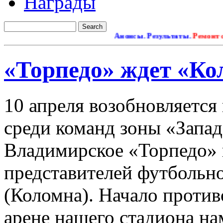
Награды
Анонсы. Результаты.
Ремонт сайта
«Торпедо» ждет «Ко
10 апреля возобновляется
среди команд зоны «Запад
Владимирское «Торпедо» 
представителей футбольн
(Коломна). Начало проти
арене нашего стадиона на