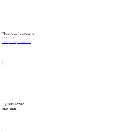
"Торпедо" успешно
прошло
лицензирование
Лучшим стал
вратарь