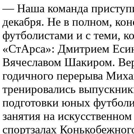
— Наша команда приступи
декабря. Не в полном, ко
футболистами и с теми, к
«СтАрса»: Дмитрием Еси
Вячеславом Шакиром. Вер
годичного перерыва Михаи
тренировались выпускник
подготовки юных футболи
занятия на искусственном
спортзалах Конькобежног