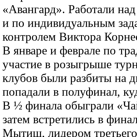
«Авангард». Работали на
и по индивидуальным зад
контролем Виктора Корнее
В январе и феврале по тр
участие в розыгрыше турн
клубов были разбиты на д
попадали в полуфинал, ку
В ½ финала обыграли «Ча
затем встретились в фина
Мытищ, лидером третьего