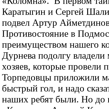
«Коломна». В первом тайм
Каратыгин и Сергей Шалин
подвел Артур Айметдинов
Противостояние в Подмос
преимуществом нашего ко
Дурнева подолгу владели 
хозяев, которые провели 
Торпедовцы приложили ма
быстрый гол, и надо сказа
наших ребят были. Но до