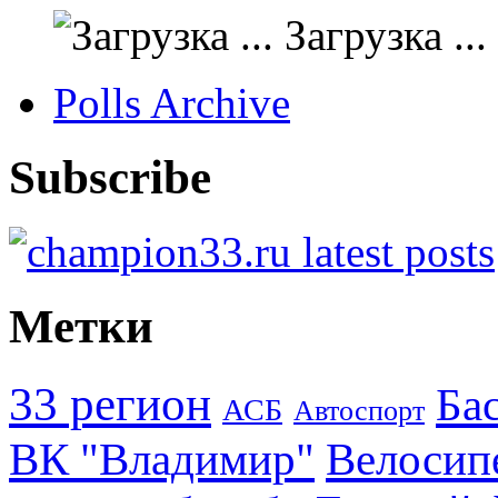
Загрузка ...
Polls Archive
Subscribe
Метки
33 регион
Ба
АСБ
Автоспорт
ВК "Владимир"
Велосип