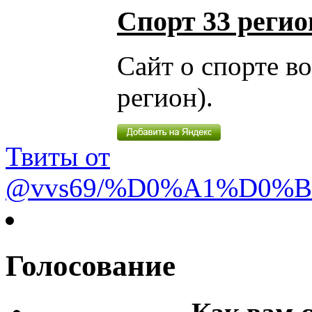
Спорт 33 регио
Сайт о спорте в
регион).
Твиты от
@vvs69/%D0%A1%D0%
Голосование