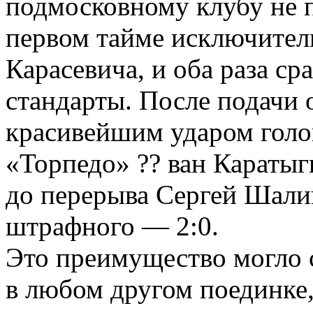
подмосковному клубу не п
первом тайме исключитель
Карасевича, и оба раза с
стандарты. После подачи 
красивейшим ударом голо
«Торпедо» ?? ван Каратыг
до перерыва Сергей Шал
штрафного — 2:0.
Это преимущество могло 
в любом другом поединке,