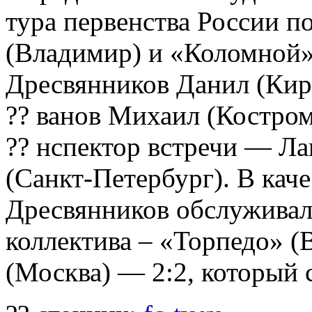
тура первенства России 
(Владимир) и «Коломной»
Дресвянников Данил (Киро
?? ванов Михаил (Костро
?? нспектор встречи — Л
(Санкт-Петербург). В кач
Дресвянников обслуживал
коллектива – «Торпедо» 
(Москва) — 2:2, который 