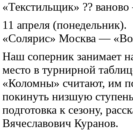
«Текстильщик» ?? ваново
11 апреля (понедельник).
«Солярис» Москва — «Вол
Наш соперник занимает н
место в турнирной таблиц
«Коломны» считают, им по
покинуть низшую ступеньк
подготовка к сезону, расс
Вячеславович Куранов.