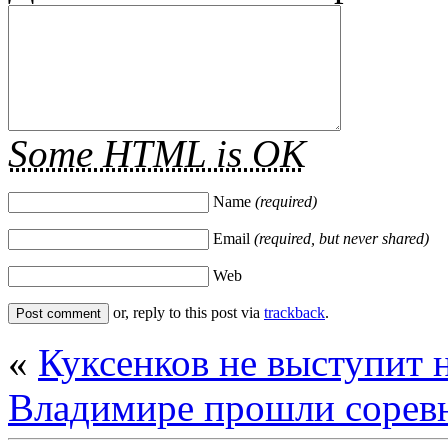
Some HTML is OK
Name
(required)
Email
(required, but never shared)
Web
or, reply to this post via
trackback
.
«
Куксенков не выступит 
Владимире прошли соревн