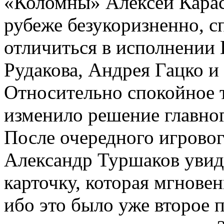
«Коломны» Алексей Карас
рубеже безукоризненно, с
отличиться в исполнении
Рудакова, Андрея Гацко и
Относительно спокойное т
изменило решение главног
После очередного игровог
Александр Туршаков увид
карточку, которая мгнове
ибо это было уже второе 