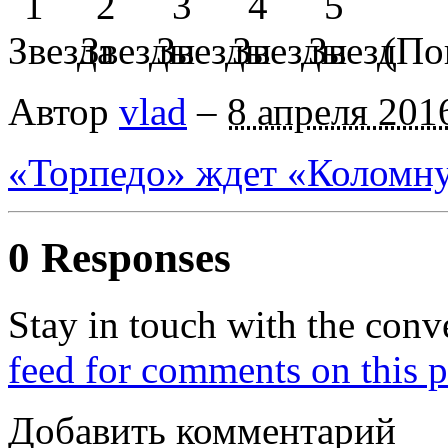
(Пок
Автор
vlad
–
8 апреля 201
«Торпедо» ждет «Коломн
0 Responses
Stay in touch with the conv
feed for comments on this p
Добавить комментарий