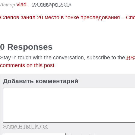
Автор
–
vlad
23 января 2016
Слепов занял 20 место в гонке преследования
–
Спо
0 Responses
Stay in touch with the conversation, subscribe to the
RS
comments on this post
.
Добавить комментарий
Some HTML is OK