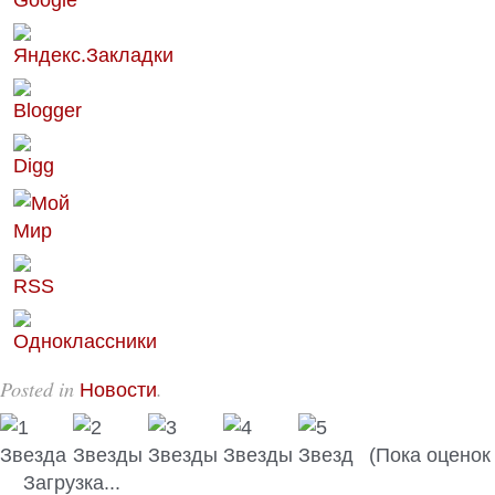
Posted in
.
Новости
(Пока оценок 
Загрузка...