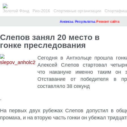
Золотой Фонд
Рио-2016
Спортивные организации
Спортафиша
Анонсы. Результаты.
Ремонт сайта
Слепов занял 20 место в
гонке преследования
Сегодня в Антхольце прошла гонк
Алексей Слепов стартовал четырн
что накануне именно таким он з
Отставание от победителя в пр
составляло 38 секунд
.
На первых двух рубежах Слепов допустил в общ
промаха, и на вторую часть гонки он убежал тридца