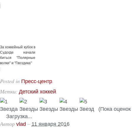
За хоккейный кубок в
Судогде начали
биться "Полярные
волки" и "Гвоздика"
Posted in
.
Пресс-центр
Метки:
.
Детский хоккей
(Пока оценок 
Загрузка...
Автор
–
vlad
11 января 2016