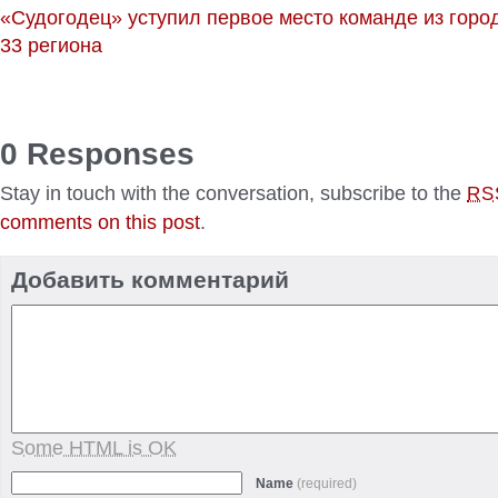
«Судогодец» уступил первое место команде из горо
33 региона
0 Responses
Stay in touch with the conversation, subscribe to the
RS
comments on this post
.
Добавить комментарий
Some HTML is OK
Name
(required)