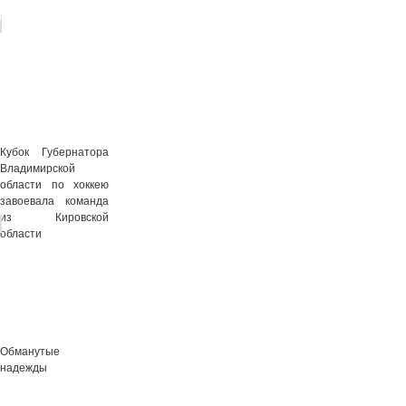
Кубок Губернатора
Владимирской
области по хоккею
завоевала команда
из Кировской
области
Обманутые
надежды