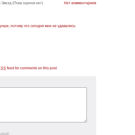
(Пока оценок нет)
Нет комментариев
учше, потому что сегодня мне не удавались
feed for comments on this post
.
RSS
uired)