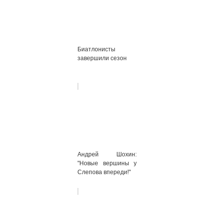
Биатлонисты
завершили сезон
Андрей Шохин:
"Новые вершины у
Слепова впереди!"