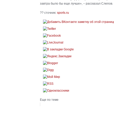
завтра было бы еще лучше», – рассказал Слепов.
?? сточник:
sports.ru
Еще по теме