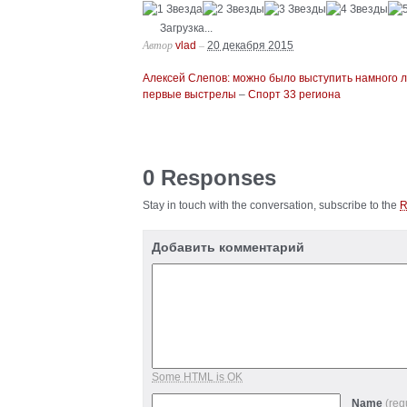
Загрузка...
Автор
–
vlad
20 декабря 2015
Алексей Слепов: можно было выступить намного л
первые выстрелы
–
Спорт 33 региона
0 Responses
Stay in touch with the conversation, subscribe to the
Добавить комментарий
Some HTML is OK
Name
(req