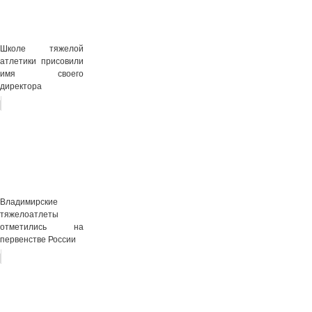
Школе тяжелой
атлетики присовили
имя своего
директора
Владимирские
тяжелоатлеты
отметились на
первенстве России