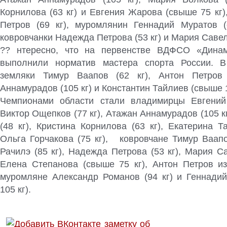
Корнилова (63 кг) и Евгения Жарова (свыше 75 кг)
Петров (69 кг), муромлянин Геннадий Муратов 
ковровчанки Надежда Петрова (53 кг) и Мария Савель
?? нтересно, что на первенстве ВДФСО «Динам
выполнили норматив мастера спорта России. 
земляки Тимур Ваапов (62 кг), Антон Петров 
Аннамурадов (105 кг) и Константин Тайлиев (свыше 1
Чемпионами области стали владимирцы Евгений 
Виктор Ощепков (77 кг), Атажан Аннамурадов (105 к
(48 кг), Кристина Корнилова (63 кг), Екатерина Та
Ольга Горчакова (75 кг), ковровчане Тимур Ваапо
Рачилэ (85 кг), Надежда Петрова (53 кг), Мария Са
Елена Степанова (свыше 75 кг), Антон Петров из 
муромляне Александр Романов (94 кг) и Геннади
105 кг).