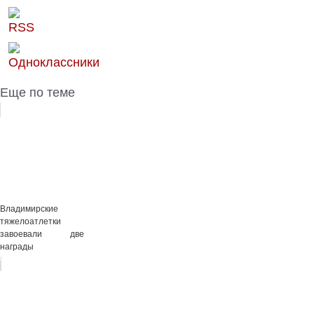
Еще по теме
Владимирские
тяжелоатлетки
завоевали две
награды