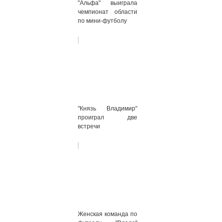
"Альфа" выиграла
чемпионат области
по мини-футболу
"Князь Владимир"
проиграл две
встречи
Женская команда по