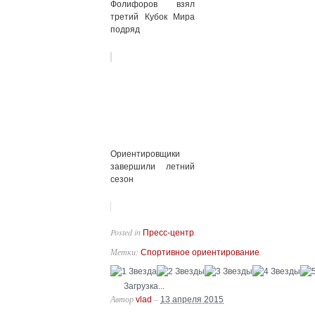
Фолифоров взял
третий Кубок Мира
подряд
Ориентировщики
завершили летний
сезон
Posted in
.
Пресс-центр
Метки:
.
Спортивное ориентирование
Загрузка...
Автор
–
vlad
13 апреля 2015