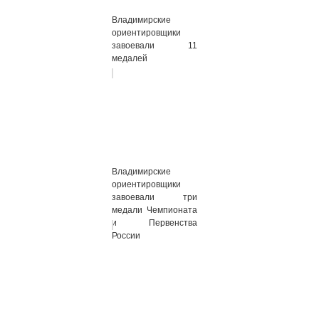
Владимирские
ориентировщики
завоевали 11
медалей
Владимирские
ориентировщики
завоевали три
медали Чемпионата
и Первенства
России