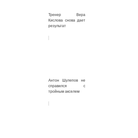
Тренер Вера
Кислова снова дает
результат
Антон Шулепов не
справился с
тройным акселем