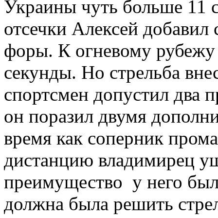
Украины чуть больше 11 
отсечки Алексей добавил 
форы. К огневому рубежу
секунды. Но стрельба вне
спортсмен допустил два 
он поразил двумя дополн
время как соперник прома
дистанцию владимирец уш
преимущество у него было
должна была решить стрел