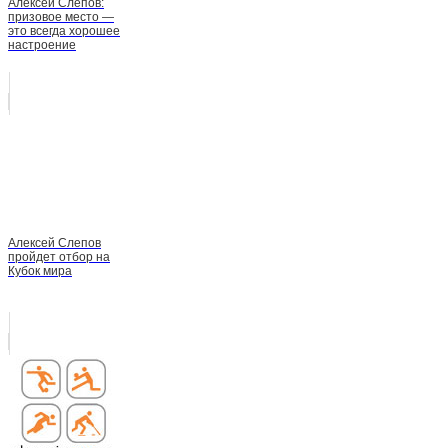
Алексей Слепов:
призовое место —
это всегда хорошее
настроение
Алексей Слепов
пройдет отбор на
Кубок мира