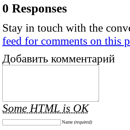
0 Responses
Stay in touch with the conv
feed for comments on this p
Добавить комментарий
Some HTML is OK
Name
(required)