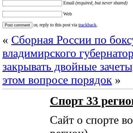
Email
(required, but never shared)
Web
or, reply to this post via
trackback
.
«
Сборная России по бокс
владимирского губернато
закрывать двойные зачеты
этом вопросе порядок
»
Спорт 33 регио
Сайт о спорте в