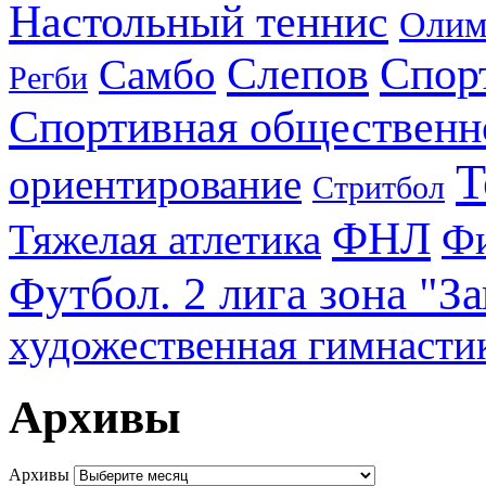
Настольный теннис
Олим
Слепов
Спор
Самбо
Регби
Спортивная общественн
Т
ориентирование
Стритбол
ФНЛ
Тяжелая атлетика
Фи
Футбол. 2 лига зона "З
художественная гимнасти
Архивы
Архивы