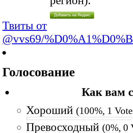
регион).
Твиты от
@vvs69/%D0%A1%D0%
Голосование
Как вам 
Хороший
(100%, 1 Vote
Превосходный
(0%, 0 