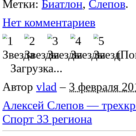
Метки:
Биатлон
,
Слепов
.
Нет комментариев
(Пок
Загрузка...
Автор
vlad
–
3 февраля 20
Алексей Слепов — трехк
Спорт 33 региона