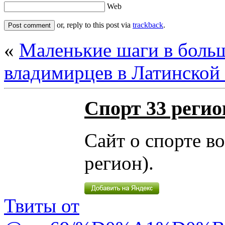
Web
or, reply to this post via
trackback
.
«
Маленькие шаги в боль
владимирцев в Латинской
Спорт 33 регио
Сайт о спорте в
регион).
Твиты от