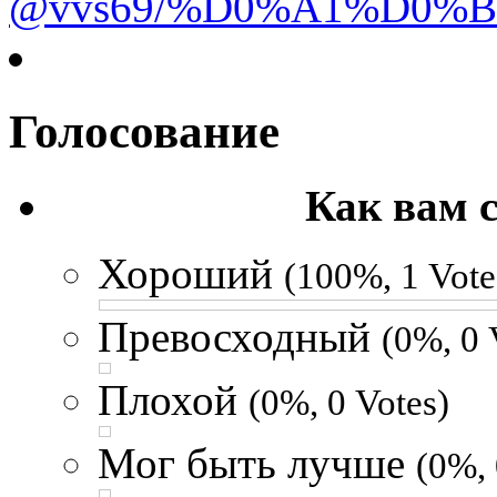
@vvs69/%D0%A1%D0%
Голосование
Как вам 
Хороший
(100%, 1 Vote
Превосходный
(0%, 0 
Плохой
(0%, 0 Votes)
Мог быть лучше
(0%, 