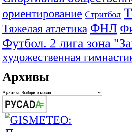
Т
ориентирование
Стритбол
ФНЛ
Тяжелая атлетика
Фи
Футбол. 2 лига зона "З
художественная гимнасти
Архивы
Архивы