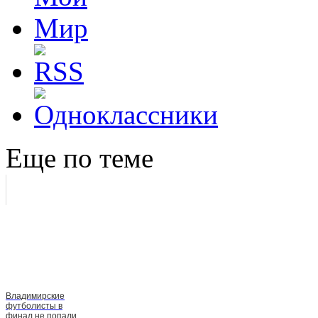
Еще по теме
Владимирские
футболисты в
финал не попали