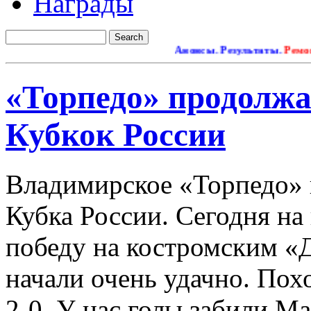
Награды
Анонсы. Результаты.
Ремонт сай
«Торпедо» продолжа
Кубкок России
Владимирское «Торпедо»
Кубка России. Сегодня на
победу на костромским «
начали очень удачно. Пох
2-0
. У нас голы забили М