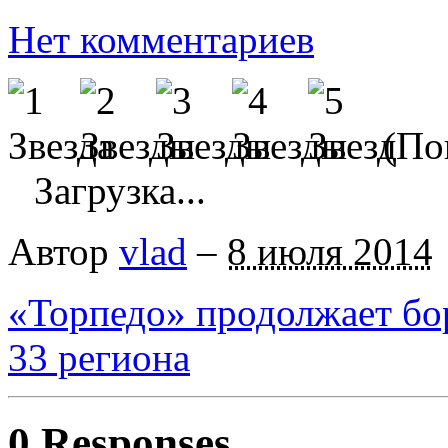
Нет комментариев
(Пок
Загрузка...
Автор
vlad
–
8 июля 2014
«Торпедо» продолжает бо
33 региона
0 Responses