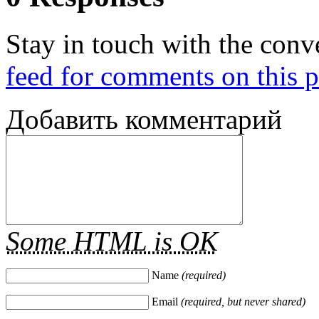
Stay in touch with the conv
feed for comments on this p
Добавить комментарий
Some HTML is OK
Name
(required)
Email
(required, but never shared)