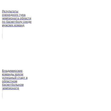
Результаты
очередного тура
чемпионата области
по баскетболу среди
мужских команд
Владимирские
команды взяли
успешный старт в
областном
баскетбольном
чемпионате