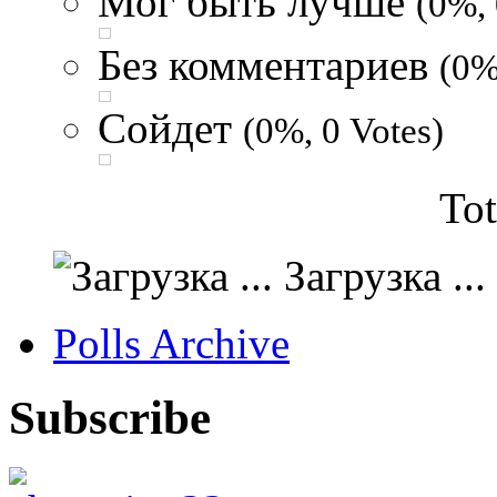
Мог быть лучше
(0%, 
Без комментариев
(0%
Сойдет
(0%, 0 Votes)
Tot
Загрузка ...
Polls Archive
Subscribe