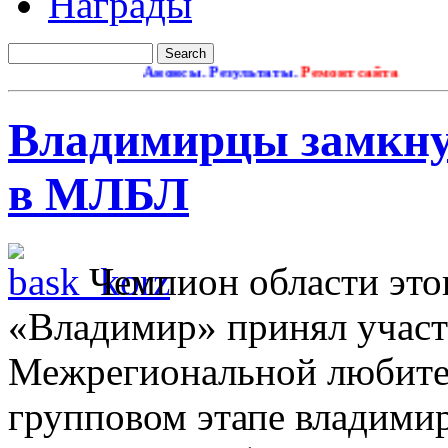
Награды
Анонсы. Результаты.
Ремонт сайта
Владимирцы замкну
в МЛБЛ
Чемпион области этог
«Владимир» принял учас
Межрегиональной любител
групповом этапе владимир