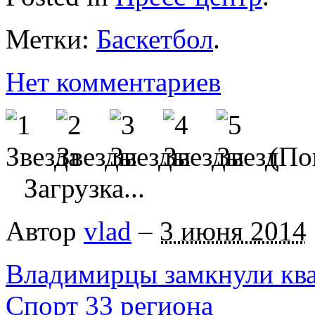
Метки:
Баскетбол
.
Нет комментариев
(Пок
Загрузка...
Автор
vlad
–
3 июня 2014
Владимирцы замкнули кв
Спорт 33 региона