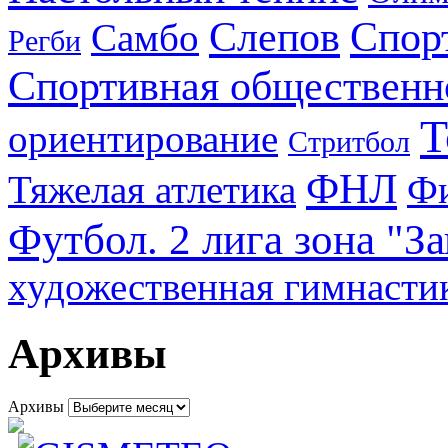
Слепов
Спор
Самбо
Регби
Спортивная общественн
Т
ориентирование
Стритбол
ФНЛ
Тяжелая атлетика
Фи
Футбол. 2 лига зона "З
художественная гимнасти
Архивы
Архивы