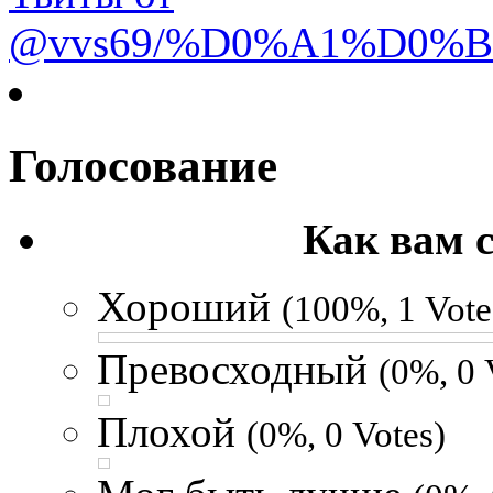
@vvs69/%D0%A1%D0%
Голосование
Как вам 
Хороший
(100%, 1 Vote
Превосходный
(0%, 0 
Плохой
(0%, 0 Votes)