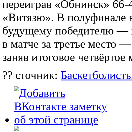
переиграв «Обнинск» 66-4
«Витязю». В полуфинале 
будущему победителю — 
в матче за третье место 
заняв итоговое четвёртое 
?? сточник:
Баскетболист