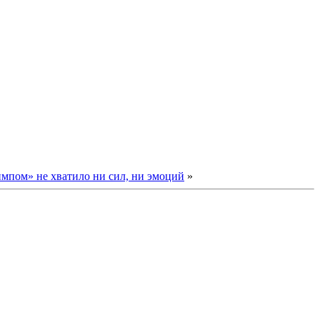
мпом» не хватило ни сил, ни эмоций
»