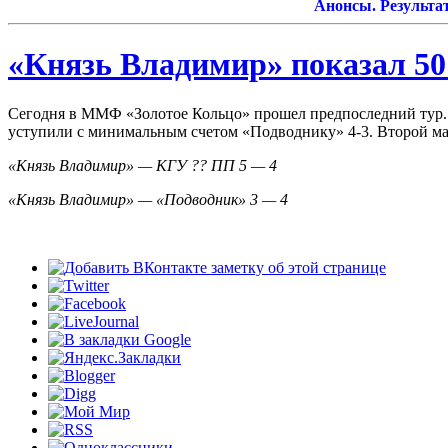
Анонсы. Результаты.
«Князь Владимир» показал 50
Сегодня в ММФ «Золотое Кольцо» прошел предпоследний тур.
уступили с минимальным счетом «Подводнику» 4-3. Второй мат
«Князь Владимир» — КГУ ?? ПП 5 — 4
«Князь Владимир» — «Подводник» 3 — 4