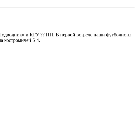
Подводник» и КГУ ?? ПП. В первой встрече наши футболисты
а костромичей 5-4.