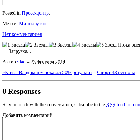
Posted in
Пресс-центр
.
Метки:
Мини-футбол
.
Нет комментариев
(Пока оце
Загрузка...
Автор
vlad
–
23 февраля 2014
«Князь Владимир» показал 50% результат
–
Спорт 33 региона
0 Responses
Stay in touch with the conversation, subscribe to the
RSS
feed for com
Добавить комментарий