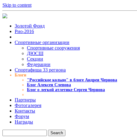
Skip to content
Золотой Фонд
Рио-2016
Спортивные организации
Cпортивные сооружения
ДЮСШ
Секции
Федерации
Спортафиша 33 региона
Блоги
"Российское кольцо" в блоге Андрея Чернова
Блог Алексея Слепова
Блог о легкой атлетике Сергея Чернова
Партнеры
Фотогалерея
Контакты
Форум
Награды