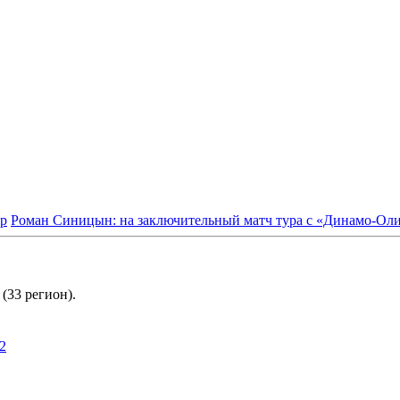
ер
Роман Синицын: на заключительный матч тура с «Динамо-Оли
(33 регион).
2