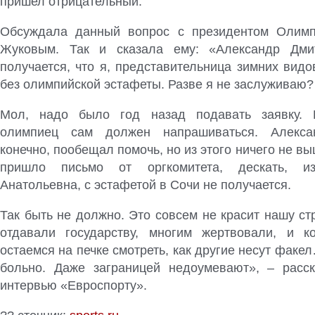
пришел отрицательный.
Обсуждала данный вопрос с президентом Олимпи
Жуковым. Так и сказала ему: «Александр Дмит
получается, что я, представительница зимних видо
без олимпийской эстафеты. Разве я не заслуживаю?
Мол, надо было год назад подавать заявку. 
олимпиец сам должен напрашиваться. Алекса
конечно, пообещал помочь, но из этого ничего не вы
пришло письмо от оргкомитета, дескать, из
Анатольевна, с эстафетой в Сочи не получается.
Так быть не должно. Это совсем не красит нашу ст
отдавали государству, многим жертвовали, и к
остаемся на печке смотреть, как другие несут факе
больно. Даже заграницей недоумевают», – расс
интервью «Евроспорту».