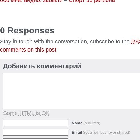
0 Responses
Stay in touch with the conversation, subscribe to the
RS
comments on this post
.
Добавить комментарий
Some HTML is OK
Name
(required)
Email
(required, but never shared)