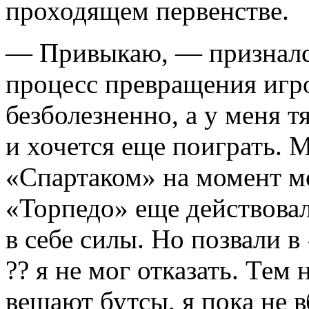
проходящем первенстве.
— Привыкаю, — призналс
процесс превращения игро
безболезненно, а у меня т
и хочется еще поиграть. 
«Спартаком» на момент мо
«Торпедо» еще действовал
в себе силы. Но позвали 
?? я не мог отказать. Тем 
вешают бутсы, я пока не 