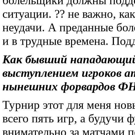
болельщики должны подд
ситуации. ?? не важно, ка
неудачи. А преданные бо
и в трудные времена. По
Как бывший нападающий,
выступлением игроков ат
нынешних форвардов Ф
Турнир этот для меня новы
всего пять игр, а будучи 
внимательно за матчами п