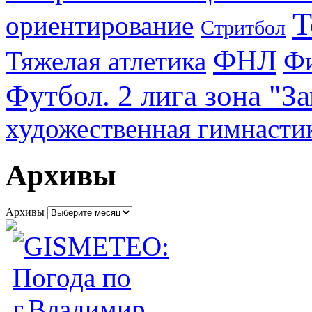
Т
ориентирование
Стритбол
ФНЛ
Тяжелая атлетика
Фи
Футбол. 2 лига зона "З
художественная гимнасти
Архивы
Архивы