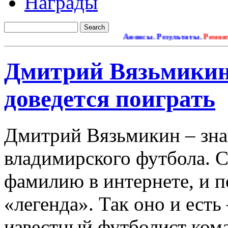
Награды
Анонсы. Результаты.
Ремонт сайт
Дмитрий Вязьмикин
доведется поиграть
Дмитрий Вязьмикин – зна
владимирского футбола. С
фамилию в интернете, и п
«легенда». Так оно и ест
известный футболист кома