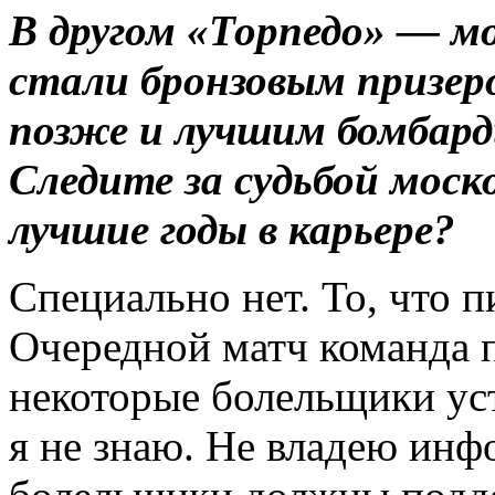
В другом «Торпедо» — мо
стали бронзовым призер
позже и лучшим бомбарди
Следите за судьбой моск
лучшие годы в карьере?
Специально нет. То, что п
Очередной матч команда п
некоторые болельщики ус
я не знаю. Не владею инф