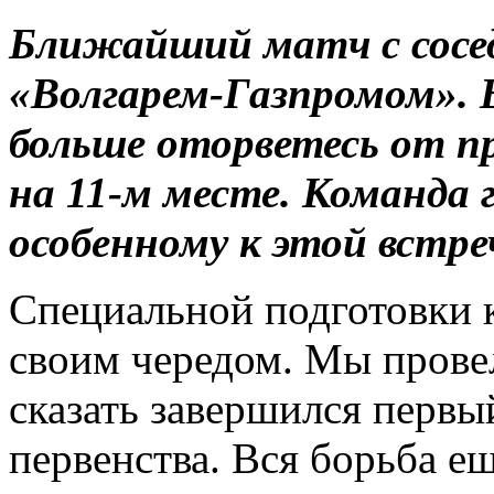
Ближайший матч с сосе
«Волгарем-Газпромом». В
больше оторветесь от пр
на 11-м месте. Команда
особенному к этой встре
Специальной подготовки к
своим чередом. Мы провел
сказать завершился первы
первенства. Вся борьба е