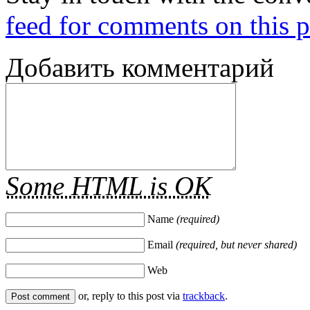
feed for comments on this p
Добавить комментарий
Some HTML is OK
Name
(required)
Email
(required, but never shared)
Web
or, reply to this post via
trackback
.