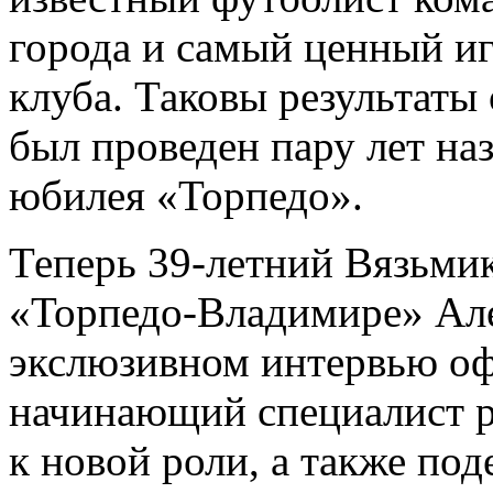
города и самый ценный иг
клуба. Таковы результаты
был проведен пару лет на
юбилея «Торпедо»
.
Теперь 39-летний Вязьмик
«Торпедо-Владимире» Ал
экслюзивном интервью о
начинающий специалист ра
к новой роли, а также по