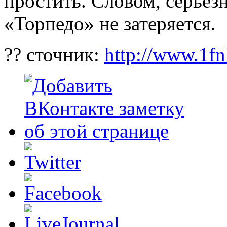
простить. Словом, серьезн
«Торпедо» не затеряется.
?? сточник:
http://www.1fn