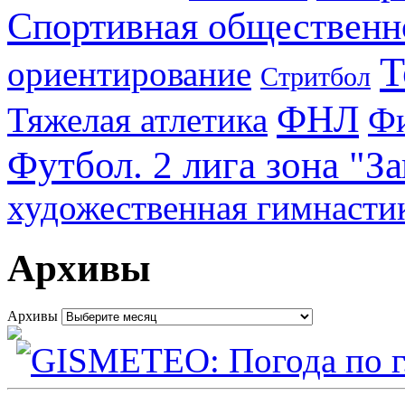
Спортивная общественн
Т
ориентирование
Стритбол
ФНЛ
Тяжелая атлетика
Фи
Футбол. 2 лига зона "З
художественная гимнасти
Архивы
Архивы