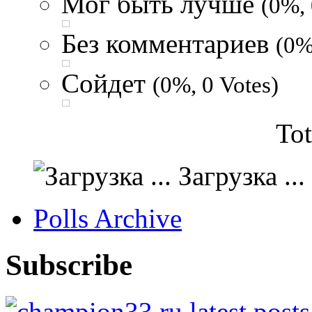
Мог быть лучше
(0%, 
Без комментариев
(0%
Сойдет
(0%, 0 Votes)
Tot
Загрузка ...
Polls Archive
Subscribe