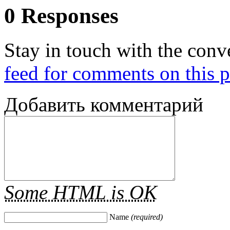
0 Responses
Stay in touch with the conv
feed for comments on this p
Добавить комментарий
Some HTML is OK
Name
(required)