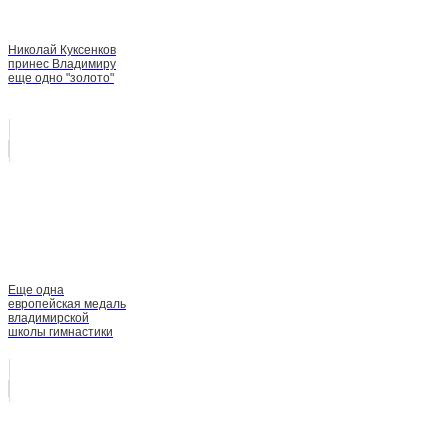
Николай Куксенков
принес Владимиру
еще одно "золото"
Еще одна
европейская медаль
владимирской
школы гимнастики