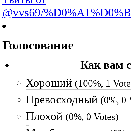
@vvs69/%D0%A1%D0%
Голосование
Как вам 
Хороший
(100%, 1 Vote
Превосходный
(0%, 0 
Плохой
(0%, 0 Votes)