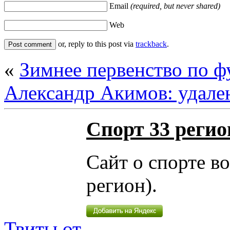
Email
(required, but never shared)
Web
or, reply to this post via
trackback
.
«
Зимнее первенство по 
Александр Акимов: удале
Спорт 33 регио
Сайт о спорте в
регион).
Твиты от