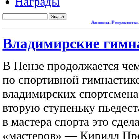
Награды
Анонсы. Результаты.
Ремо
Владимирские гимн
В Пензе продолжается че
по спортивной гимнастике
владимирских спортсмена
вторую ступеньку пьедест
в мастера спорта это сдел
«мастеров» — Кирилл Про