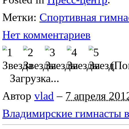
Метки:
Спортивная гимна
Нет комментариев
(Пок
Загрузка...
Автор
vlad
–
7 апреля 201
Владимирские гимнасты в