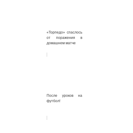
«Торпедо» спаслось
от поражения в
домашнем матче
После уроков на
футбол!