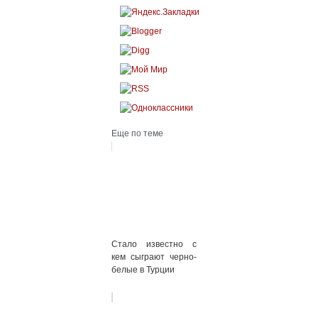
Еще по теме
Стало известно с
кем сыграют черно-
белые в Турции