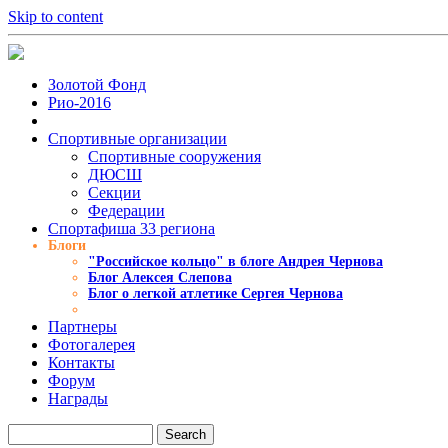
Skip to content
Золотой Фонд
Рио-2016
Спортивные организации
Cпортивные сооружения
ДЮСШ
Секции
Федерации
Спортафиша 33 региона
Блоги
"Российское кольцо" в блоге Андрея Чернова
Блог Алексея Слепова
Блог о легкой атлетике Сергея Чернова
Партнеры
Фотогалерея
Контакты
Форум
Награды