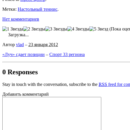
Метки:
Настольный теннис
.
Нет комментариев
(Пока оце
Загрузка...
Автор
vlad
–
23 января 2012
«Луч» сдает позиции
–
Спорт 33 региона
0 Responses
Stay in touch with the conversation, subscribe to the
RSS
feed for com
Добавить комментарий