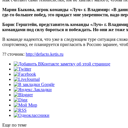
Мария Быкова, игрок команды «Луч» г. Владимир: «В данны
где-то
большее побед, это придаст мне уверенности, надо пе
Борис Герштейн, представитель команды «Луч» г. Владимир
командами под силу бороться и побеждать. Но они же тоже
В команде надеются, что уже в следующем туре ситуация сложи
спортсменку, ее планируется пригласить в Россию заранее, что
?? сточник:
http://defacto.ketis.ru
Еще по теме