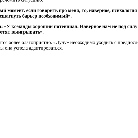
й момент, если говорить про меня, то, наверное, психологи
решагнуть барьер необходимый».
: «У команды хороший потенциал. Наверное нам не под силу 
 хотят выигрывать».
тся более благоприятно. «Лучу» необходимо уходить с предпосл
бы она успела адаптироваться.